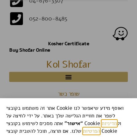
04-676-3307
052-800-8485
Kosher Certificate
Buy Shofar Online
Kol Shofar
שופר כשר
אתר זה משתמש בקובצי Cookie ואוסף מידע שיאפשר לנו
לשפר את חוויית הגלישה שלך באתר. על ידי לחיצה על
אתה מסכים לשימוש בקובצי Cookie ול
מדיניות
“אישור”
הפרטיות
שלנו. אם תרצה, תוכל להשבית קובצי Cookie