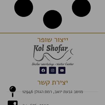
ייצור שופר
יצירת קשר
מושב גבעת יואב, רמת הגולן 12946