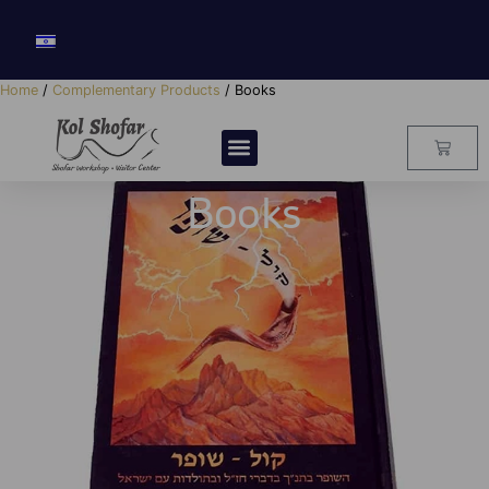
Home
/
Complementary Products
/ Books
Books