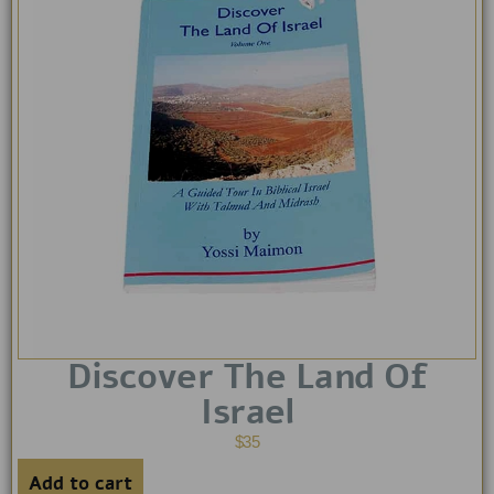
Discover The Land Of
Israel
$
35
Add to cart