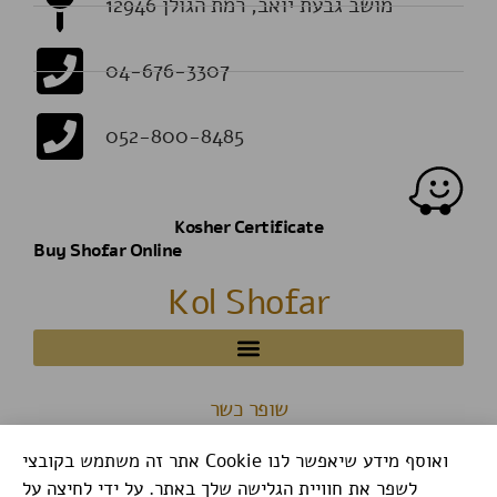
מושב גבעת יואב, רמת הגולן 12946
04-676-3307
052-800-8485
Kosher Certificate
Buy Shofar Online
Kol Shofar
שופר כשר
אתר זה משתמש בקובצי Cookie ואוסף מידע שיאפשר לנו
לשפר את חוויית הגלישה שלך באתר. על ידי לחיצה על