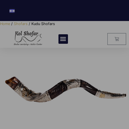
Home
/
Shofars
/ Kudu Shofars
Kudu Shofars