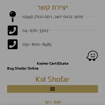
יצירת קשר
מושב גבעת יואב, רמת הגולן 12946
04-676-3307
052-800-8485
Kosher Certificate
Buy Shofar Online
Kol Shofar
שופר כשר