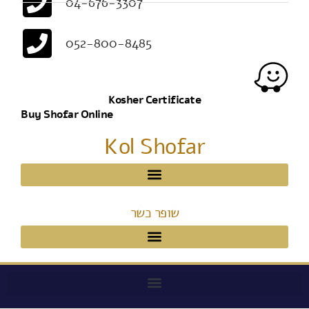
052-800-8485
Kosher Certificate
Buy Shofar Online
Kol Shofar
שופר כשר