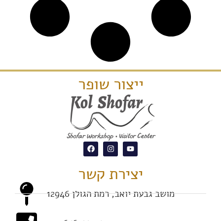
ייצור שופר
יצירת קשר
מושב גבעת יואב, רמת הגולן 12946
04-676-3307