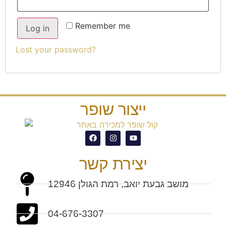
Remember me
Log in
Lost your password?
ייצור שופר
יצירת קשר
מושב גבעת יואב, רמת הגולן 12946
04-676-3307