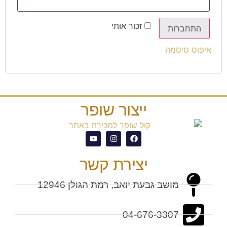
זכור אותי
התחברות
איפוס סיסמה
ייצור שופר
יצירת קשר
מושב גבעת יואב, רמת הגולן 12946
04-676-3307