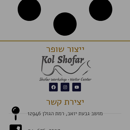
ייצור שופר
יצירת קשר
מושב גבעת יואב, רמת הגולן 12946