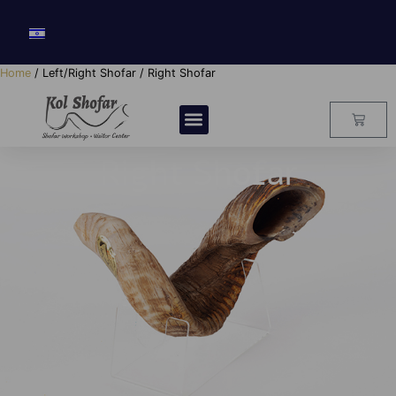
Home
/ Left/Right Shofar / Right Shofar
Right Shofar