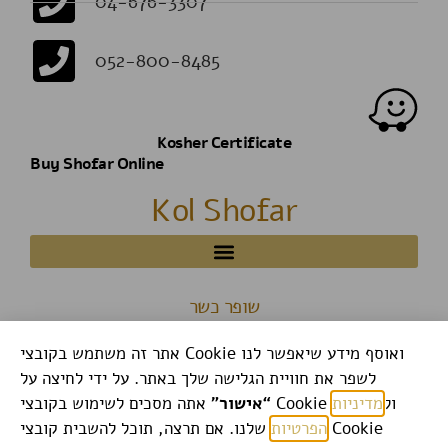
04-676-3307
052-800-8485
Kosher Certificate
Buy Shofar Online
Kol Shofar
שופר כשר
אתר זה משתמש בקובצי Cookie ואוסף מידע שיאפשר לנו
לשפר את חוויית הגלישה שלך באתר. על ידי לחיצה על
אתה מסכים לשימוש בקובצי Cookie ול
מדיניות
“אישור”
הפרטיות
שלנו. אם תרצה, תוכל להשבית קובצי Cookie