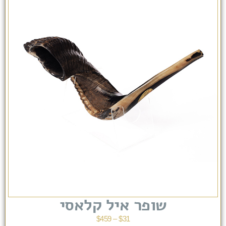
שופר איל קלאסי
$
459
–
$
31