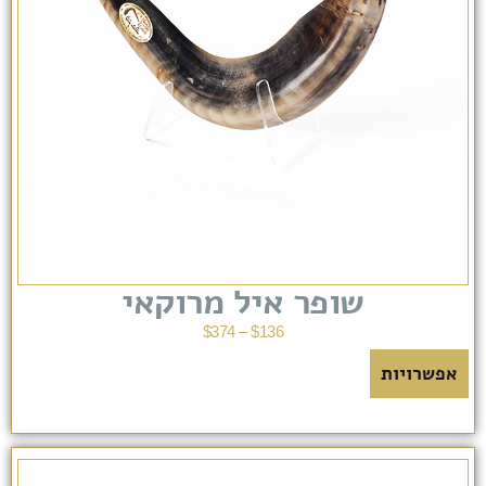
שופר איל מרוקאי
$
374
–
$
136
אפשרויות