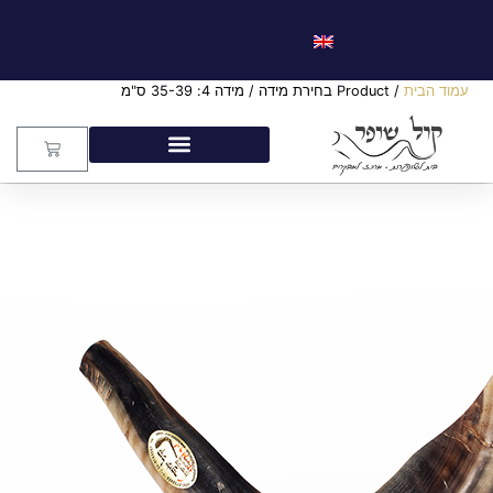
עמוד הבית
/ Product בחירת מידה / מידה 4: 35-39 ס"מ
מידה 4: 35-39 ס"מ