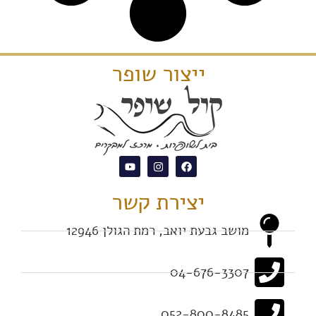
ייצור שופר
יצירת קשר
מושב גבעת יואב, רמת הגולן 12946
04-676-3307
052-800-8485