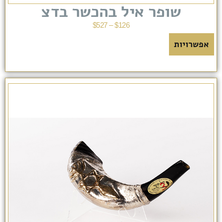
שופר איל בהכשר בדצ
$
527
–
$
126
אפשרויות