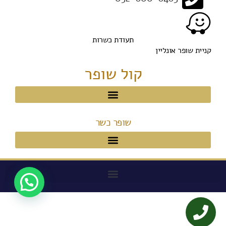
תעודת כשרות
קניית שופר אונליין
קול שופר
שופר כשר