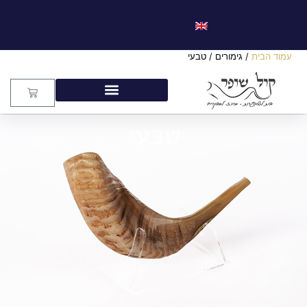
עמוד הבית
/ גימורים / טבעי
טבעי