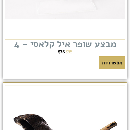
מבצע שופר איל קלאסי – 4
$
75
$
85
אפשרויות