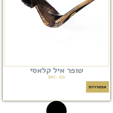
שופר איל קלאסי
$
457
–
$
31
אפשרויות