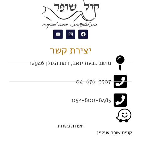
יצירת קשר
מושב גבעת יואב, רמת הגולן 12946
04-676-3307
052-800-8485
תעודת כשרות
קניית שופר אונליין