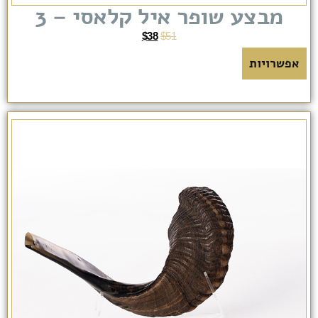
מבצע שופר איל קלאסי – 3
$
38
$
51
אפשרויות