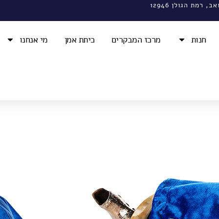
 רמת הגולן 12946
חנות
מרכז המבקרים
כיתת אמן
מי אנחנו
תיקים לשופרות