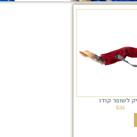
ק לשופר קודו
$
34