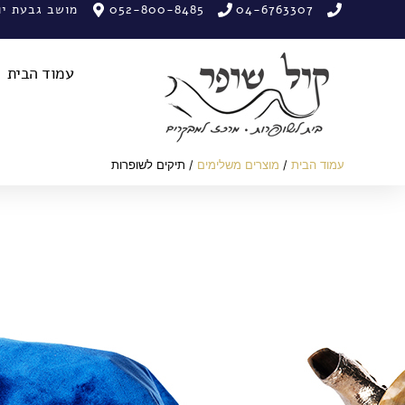
04-6763307
052-800-8485
מושב גבעת יואב,
עמוד הבית
עמוד הבית
/
מוצרים משלימים
/ תיקים לשופרות