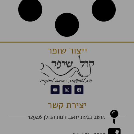
ייצור שופר
יצירת קשר
מושב גבעת יואב, רמת הגולן 12946