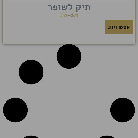
תיק לשופר
$
34
–
$
24
אפשרויות