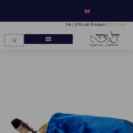
עמוד הבית
/ Product סוג התיק / איל
איל