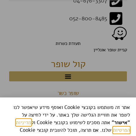
04-676-3307
052-800-8485
תעודת כשרות
קניית שופר אונליין
קול שופר
שופר כשר
אתר זה משתמש בקובצי Cookie ואוסף מידע שיאפשר לנו
לשפר את חוויית הגלישה שלך באתר. על ידי לחיצה על
"אישור"
אתה מסכים לשימוש בקובצי Cookie ול
מדיניות
הפרטיות
שלנו. אם תרצה, תוכל להשבית קובצי Cookie