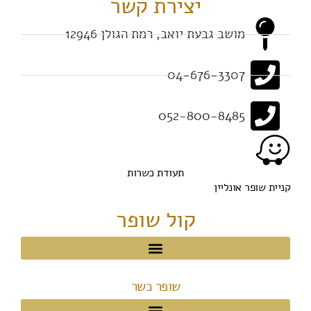
יצירת קשר
מושב גבעת יואב, רמת הגולן 12946
04-676-3307
052-800-8485
תעודת כשרות
קניית שופר אונליין
קול שופר
שופר כשר