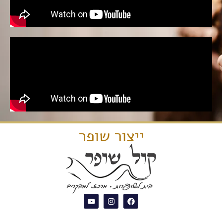
ייצור שופר